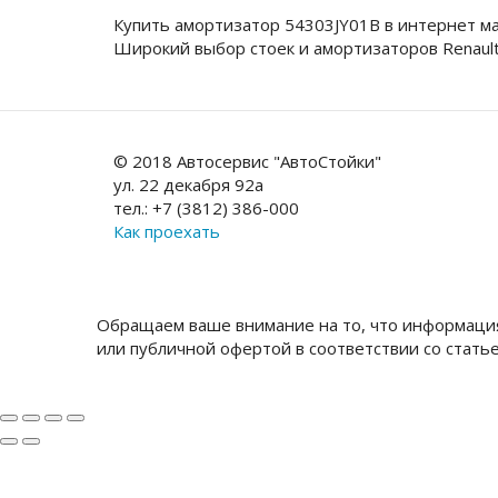
Купить амортизатор 54303JY01B в интернет м
Широкий выбор стоек и амортизаторов Renaul
© 2018 Автосервис "АвтоСтойки"
ул. 22 декабря 92а
тел.: +7 (3812) 386-000
Как проехать
Обращаем ваше внимание на то, что информация
или публичной офертой в соответствии со стать