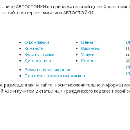
агазине АВТОСТОЙКИ по привлекательной цене. Характерист
t на сайте интернет-магазина АВТОСТОЙКИ.
О компании
Цены
В
Контакты
Вакансии
П
Купить стойки
Услуги
с
Диагностика
Ремонт
R
Ремонт рулевых реек
Р
Проточка тормозных дисков
, размещенная на сайте, носит исключительно информацион
ей 435 и пунктом 2 статьи 437 Гражданского кодекса Россий