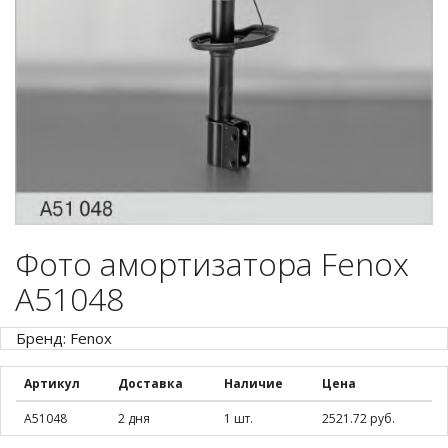
Фото амортизатора Fenox
A51048
Бренд: Fenox
Артикул
Доставка
Наличие
Цена
A51048
2 дня
1 шт.
2521.72 руб.