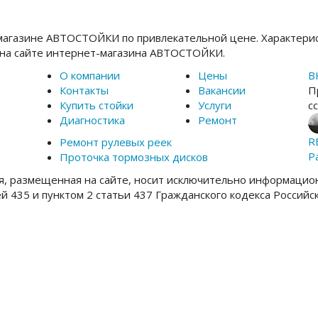
магазине АВТОСТОЙКИ по привлекательной цене. Характерис
 на сайте интернет-магазина АВТОСТОЙКИ.
О компании
Цены
В
Контакты
Вакансии
П
Купить стойки
Услуги
с
Диагностика
Ремонт
R
Ремонт рулевых реек
Р
Проточка тормозных дисков
, размещенная на сайте, носит исключительно информацион
ей 435 и пунктом 2 статьи 437 Гражданского кодекса Россий