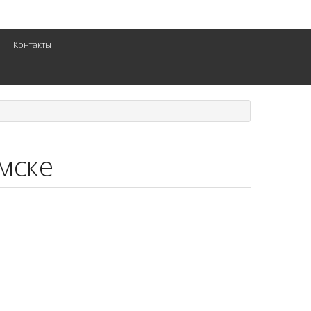
Контакты
мске