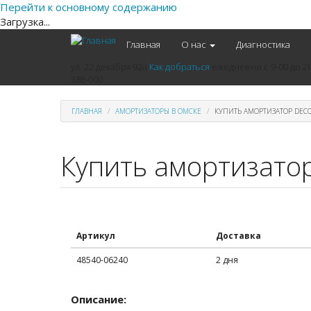
Перейти к основному содержанию
Загрузка...
Главная
О нас
Диагностика
ул. 22 декабря 92а
Как добраться
ежедневно
с 9-00 до 2
386-000
ГЛАВНАЯ
АМОРТИЗАТОРЫ В ОМСКЕ
КУПИТЬ АМОРТИЗАТОР DECO
Купить амортизато
Артикул
Доставка
48540-06240
2 дня
Описание: