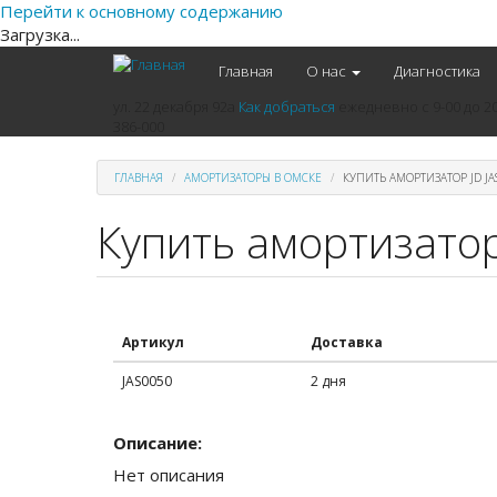
Перейти к основному содержанию
Загрузка...
Главная
О нас
Диагностика
ул. 22 декабря 92а
Как добраться
ежедневно
с 9-00 до 2
386-000
ГЛАВНАЯ
АМОРТИЗАТОРЫ В ОМСКЕ
КУПИТЬ АМОРТИЗАТОР JD JA
Купить амортизатор
Артикул
Доставка
JAS0050
2 дня
Описание:
Нет описания