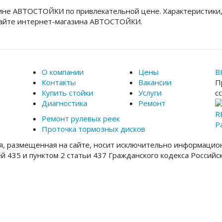
зине АВТОСТОЙКИ по привлекательной цене. Характеристики
сайте интернет-магазина АВТОСТОЙКИ.
О компании
Цены
В
Контакты
Вакансии
П
Купить стойки
Услуги
с
Диагностика
Ремонт
R
Ремонт рулевых реек
Р
Проточка тормозных дисков
, размещенная на сайте, носит исключительно информацион
ей 435 и пунктом 2 статьи 437 Гражданского кодекса Россий