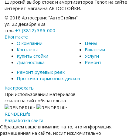
Широкий выбор стоек и амортизаторов Fenox на сайте
интернет-магазина АВТОСТОЙКИ.
© 2018 Автосервис "АвтоСтойки"
ул. 22 декабря 92а
тел.:
+7 (3812) 386-000
ВКонтакте
О компании
Цены
Контакты
Вакансии
Купить стойки
Услуги
Диагностика
Ремонт
Ремонт рулевых реек
Проточка тормозных дисков
Как проехать
При использовании материалов
ссылка на сайт обязательна.
RENDER
Life
Разработка сайта
Обращаем ваше внимание на то, что информация,
размещенная на сайте, носит исключительно