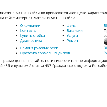
магазине АВТОСТОЙКИ по привлекательной цене. Характерис
 на сайте интернет-магазина АВТОСТОЙКИ.
О компании
Цены
В
Контакты
Вакансии
П
Купить стойки
Услуги
с
Диагностика
Ремонт
R
Ремонт рулевых реек
Р
Проточка тормозных дисков
, размещенная на сайте, носит исключительно информацион
ей 435 и пунктом 2 статьи 437 Гражданского кодекса Россий