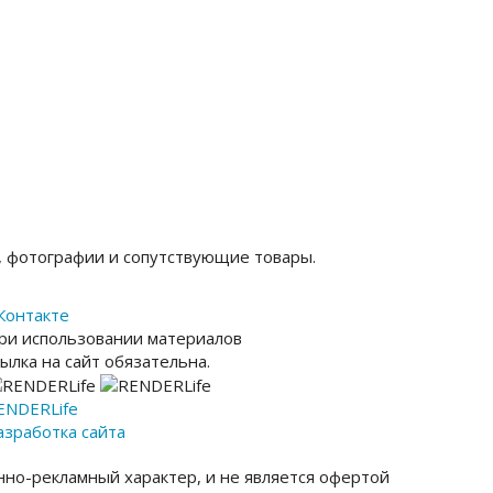
, фотографии и сопутствующие товары.
Контакте
ри использовании материалов
сылка на сайт обязательна.
ENDER
Life
азработка сайта
но-рекламный характер, и не является офертой