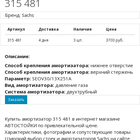
315 481
Бренд: Sachs
Артикул
Доставка
Наличие
Цена
315 481
4 дня
3 шт.
3703 руб.
Описание:
Способ крепления амортизатора:
нижнее отверстие
Способ крепления амортизатора:
верхний стержень
Параметр:
SEOV30/13X251A
Вид амортизатора:
давление газа
Система амортизатора:
двухтрубный
Заказать
Купить амортизатор 315 481 в интернет магазине
АВТОСТОЙКИ по привлекательной цене.
Характеристики, фотографии и сопутствующие товары.
Широкий выбор стоек и амортизаторов Sachs на сайте