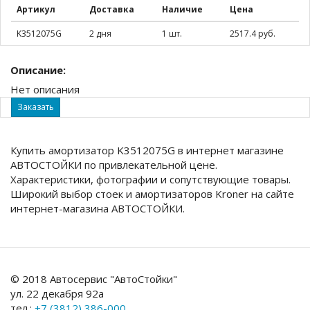
Артикул
Доставка
Наличие
Цена
K3512075G
2 дня
1 шт.
2517.4 руб.
Описание:
Нет описания
Заказать
Купить амортизатор K3512075G в интернет магазине
АВТОСТОЙКИ по привлекательной цене.
Характеристики, фотографии и сопутствующие товары.
Широкий выбор стоек и амортизаторов Kroner на сайте
интернет-магазина АВТОСТОЙКИ.
© 2018 Автосервис "АвтоСтойки"
ул. 22 декабря 92а
тел.:
+7 (3812) 386-000