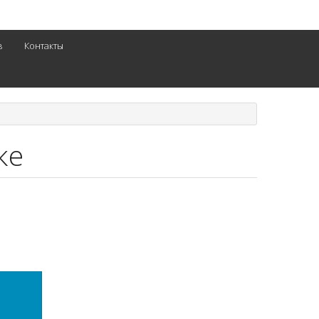
в
Контакты
ке