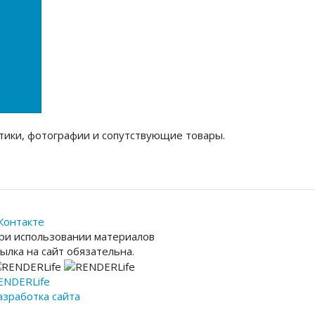
тики, фотографии и сопутствующие товары.
Контакте
ри использовании материалов
сылка на сайт обязательна.
ENDER
Life
азработка сайта