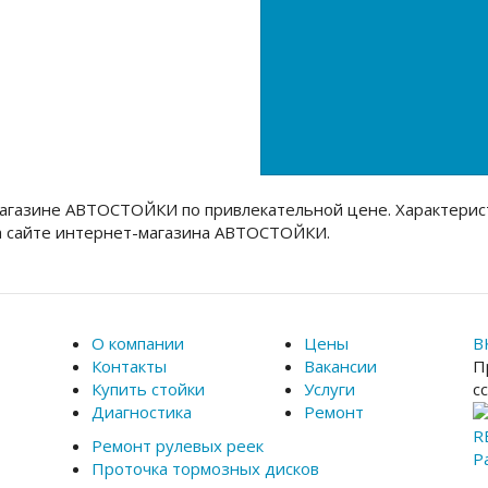
агазине АВТОСТОЙКИ по привлекательной цене. Характерис
а сайте интернет-магазина АВТОСТОЙКИ.
О компании
Цены
В
Контакты
Вакансии
П
Купить стойки
Услуги
с
Диагностика
Ремонт
R
Ремонт рулевых реек
Р
Проточка тормозных дисков