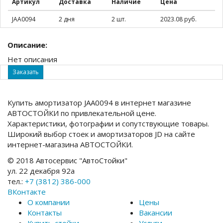
Артикул
Доставка
Наличие
Цена
JAA0094
2 дня
2 шт.
2023.08 руб.
Описание:
Нет описания
Заказать
Купить амортизатор JAA0094 в интернет магазине
АВТОСТОЙКИ по привлекательной цене.
Характеристики, фотографии и сопутствующие товары.
Широкий выбор стоек и амортизаторов JD на сайте
интернет-магазина АВТОСТОЙКИ.
© 2018 Автосервис "АвтоСтойки"
ул. 22 декабря 92а
тел.:
+7 (3812) 386-000
ВКонтакте
О компании
Цены
Контакты
Вакансии
Купить стойки
Услуги