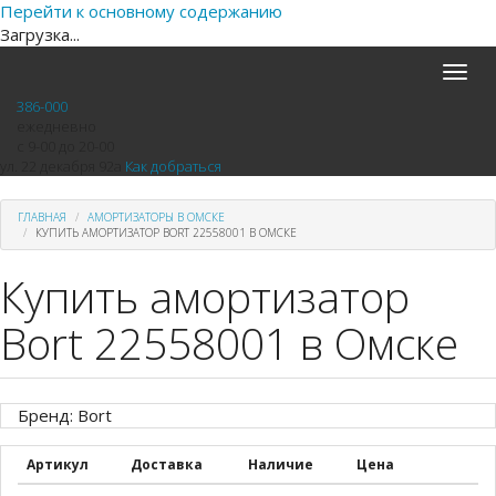
Перейти к основному содержанию
Загрузка...
Toggle
naviga
386-000
ежедневно
с 9-00 до 20-00
ул. 22 декабря 92а
Как добраться
ГЛАВНАЯ
АМОРТИЗАТОРЫ В ОМСКЕ
КУПИТЬ АМОРТИЗАТОР BORT 22558001 В ОМСКЕ
Купить амортизатор
Bort 22558001 в Омске
Бренд: Bort
Артикул
Доставка
Наличие
Цена