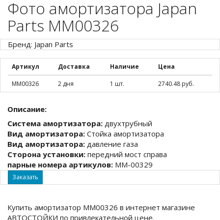
Фото амортизатора Japan
Parts MM00326
Бренд: Japan Parts
Артикул
Доставка
Наличие
Цена
MM00326
2 дня
1 шт.
2740.48 руб.
Описание:
Система амортизатора:
двухтрубный
Вид амортизатора:
Стойка амортизатора
Вид амортизатора:
давление газа
Сторона установки:
передний мост справа
парные номера артикулов:
MM-00329
Заказать
Купить амортизатор MM00326 в интернет магазине
АВТОСТОЙКИ по привлекательной цене.