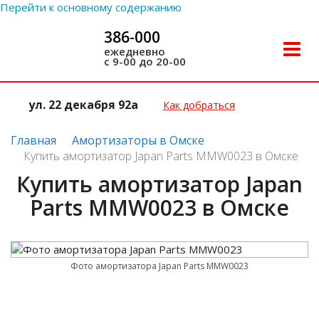
Перейти к основному содержанию
386-000
Toggle
ежедневно
с 9-00 до 20-00
naviga
ул. 22 декабря 92а
Как добраться
Главная
Амортизаторы в Омске
Купить амортизатор Japan Parts MMW0023 в Омске
Купить амортизатор Japan
Parts MMW0023 в Омске
Фото амортизатора Japan Parts MMW0023