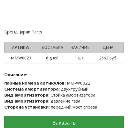
Бренд: Japan Parts
АРТИКУЛ
ДОСТАВКА
НАЛИЧИЕ
ЦЕНА
MMW0023
6 дней
1 шт.
2662 руб.
Описание:
парные номера артикулов:
MM-W0022
Система амортизатора:
двухтрубный
Вид амортизатора:
Стойка амортизатора
Вид амортизатора:
давление газа
Сторона установки:
передний мост справа
Заказать