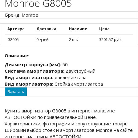
Monroe G8005
Бренд: Monroe
Артикул
Доставка
Наличие
Цена
G8005
0 дней
2 шт.
3201.57 руб.
Описание:
Диаметр корпуса [мм]:
50
Система амортизатора:
двухтрубный
Вид амортизатора:
давление газа
Вид амортизатора:
Стойка амортизатора
Заказать
Купить амортизатор G8005 в интернет магазине
АВТОСТОЙКИ по привлекательной цене.
Характеристики, фотографии и сопутствующие товары.
Широкий выбор стоек и амортизаторов Monroe на сайте
интернет-магазина АВТОСТОЙКИ.