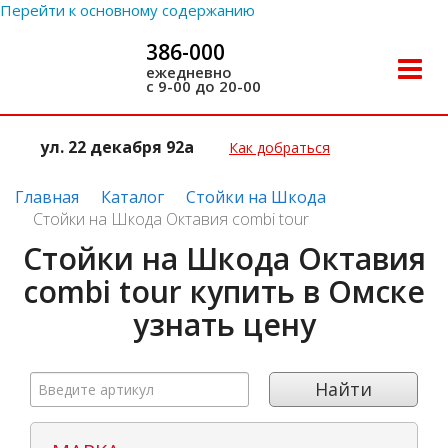
Перейти к основному содержанию
386-000
Toggle
ежедневно
с 9-00 до 20-00
naviga
ул. 22 декабря 92а
Как добраться
Главная
Каталог
Стойки на Шкода
Стойки на Шкода Октавия combi tour
Стойки на Шкода Октавия
combi tour купить в Омске
узнать цену
Введите
Найти
артикул: