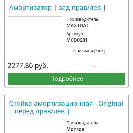
Амортизатор | зад прав/лев |
Производитель:
MAXTRAC
Артикул:
MCD0081
в наличии (2 шт.)
2277.86 руб.
-
Подробнее
Стойка амортизационная - Original
| перед прав/лев |
Производитель:
Monroe