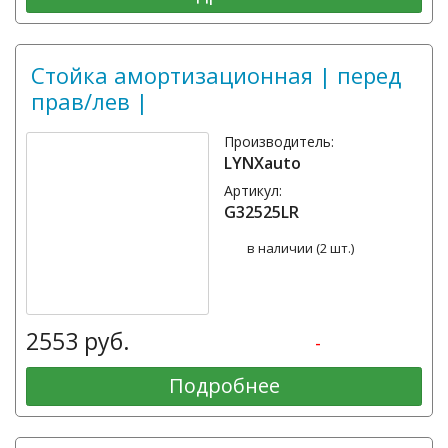
Стойка амортизационная | перед
прав/лев |
Производитель:
LYNXauto
Артикул:
G32525LR
в наличии (2 шт.)
2553 руб.
-
Подробнее