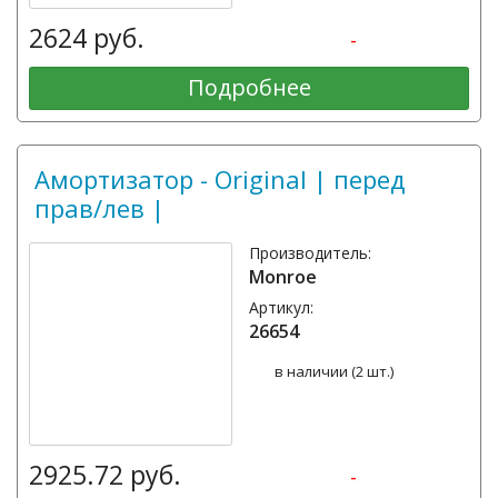
2624 руб.
-
Подробнее
Амортизатор - Original | перед
прав/лев |
Производитель:
Monroe
Артикул:
26654
в наличии (2 шт.)
2925.72 руб.
-