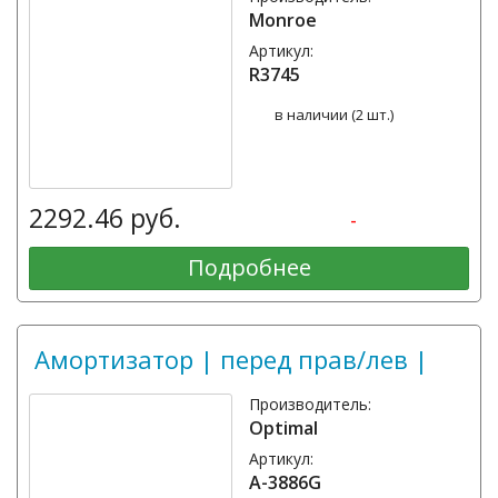
Monroe
Артикул:
R3745
в наличии (2 шт.)
2292.46 руб.
-
Подробнее
Амортизатор | перед прав/лев |
Производитель:
Optimal
Артикул:
A-3886G