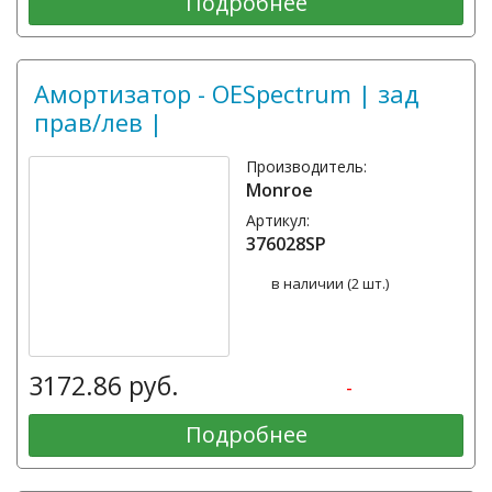
Подробнее
Амортизатор - OESpectrum | зад
прав/лев |
Производитель:
Monroe
Артикул:
376028SP
в наличии (2 шт.)
3172.86 руб.
-
Подробнее