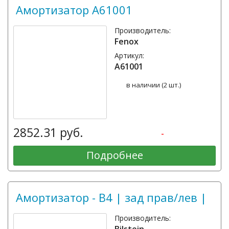
Амортизатор A61001
Производитель:
Fenox
Артикул:
A61001
в наличии (2 шт.)
2852.31 руб.
-
Подробнее
Амортизатор - B4 | зад прав/лев |
Производитель:
Bilstein