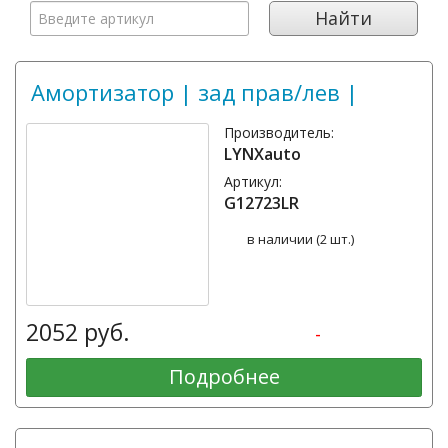
Введите
Найти
артикул:
Амортизатор | зад прав/лев |
Производитель:
LYNXauto
Артикул:
G12723LR
в наличии (2 шт.)
2052 руб.
-
Подробнее