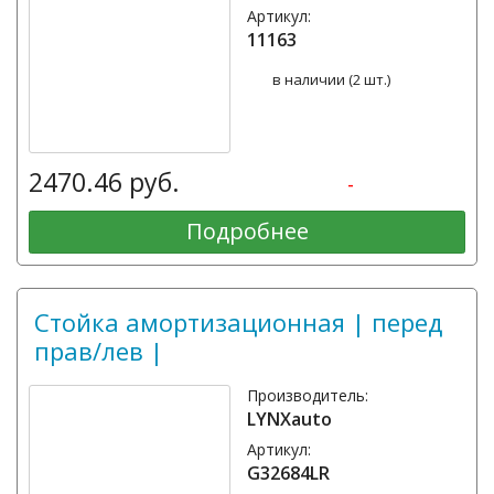
Артикул:
11163
в наличии (2 шт.)
2470.46 руб.
-
Подробнее
Стойка амортизационная | перед
прав/лев |
Производитель:
LYNXauto
Артикул:
G32684LR