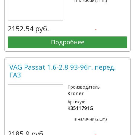
в наличии (2 шт.)
2152.54 руб.
-
Подробнее
VAG Passat 1.6-2.8 93-96г. перед.
ГАЗ
Производитель:
Kroner
Артикул:
K3511791G
в наличии (2 шт.)
2185.9 руб.
-