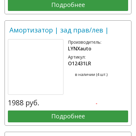
Подробнее
Амортизатор | зад прав/лев |
Производитель:
LYNXauto
Артикул:
O12431LR
в наличии (4 шт.)
1988 руб.
-
Подробнее