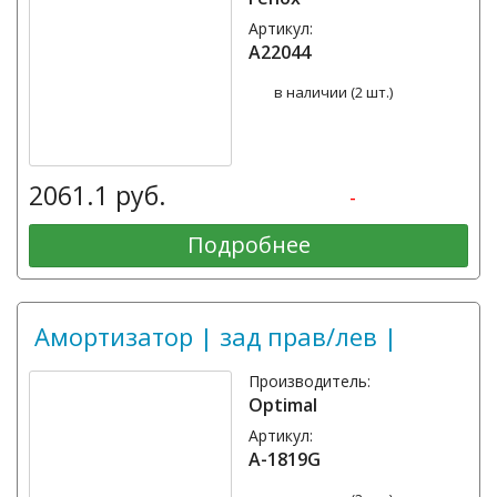
Артикул:
A22044
в наличии (2 шт.)
2061.1 руб.
-
Подробнее
Амортизатор | зад прав/лев |
Производитель:
Optimal
Артикул:
A-1819G