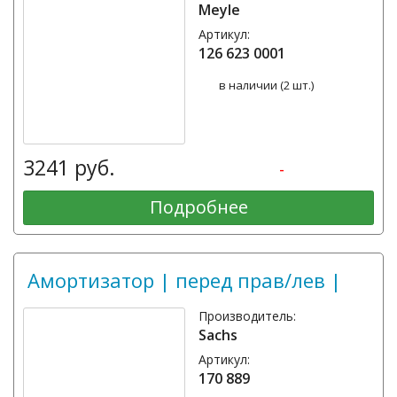
Meyle
Артикул:
126 623 0001
в наличии (2 шт.)
3241 руб.
-
Подробнее
Амортизатор | перед прав/лев |
Производитель:
Sachs
Артикул:
170 889