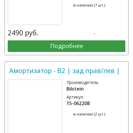
в наличии (7 шт.)
2490 руб.
-
Подробнее
Амортизатор - B2 | зад прав/лев |
Производитель:
Bilstein
Артикул:
15-062208
в наличии (2 шт.)