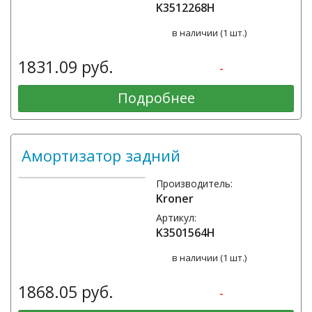
K3512268H
в наличии (1 шт.)
1831.09 руб.
-
Подробнее
Амортизатор задний
Производитель:
Kroner
Артикул:
K3501564H
в наличии (1 шт.)
1868.05 руб.
-