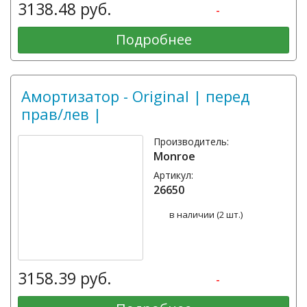
3138.48 руб.
-
Подробнее
Амортизатор - Original | перед
прав/лев |
Производитель:
Monroe
Артикул:
26650
в наличии (2 шт.)
3158.39 руб.
-