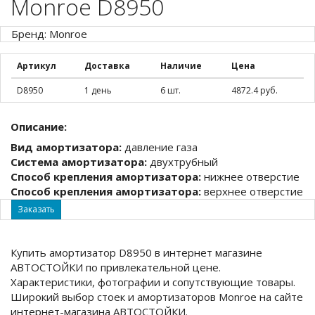
Monroe D8950
Бренд: Monroe
Артикул
Доставка
Наличие
Цена
D8950
1 день
6 шт.
4872.4 руб.
Описание:
Вид амортизатора:
давление газа
Система амортизатора:
двухтрубный
Способ крепления амортизатора:
нижнее отверстие
Способ крепления амортизатора:
верхнее отверстие
Заказать
Купить амортизатор D8950 в интернет магазине
АВТОСТОЙКИ по привлекательной цене.
Характеристики, фотографии и сопутствующие товары.
Широкий выбор стоек и амортизаторов Monroe на сайте
интернет-магазина АВТОСТОЙКИ.