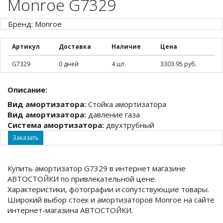
Monroe G7329
Бренд: Monroe
Артикул
Доставка
Наличие
Цена
G7329
0 дней
4 шт.
3303.95 руб.
Описание:
Вид амортизатора:
Стойка амортизатора
Вид амортизатора:
давление газа
Система амортизатора:
двухтрубный
Заказать
Купить амортизатор G7329 в интернет магазине
АВТОСТОЙКИ по привлекательной цене.
Характеристики, фотографии и сопутствующие товары.
Широкий выбор стоек и амортизаторов Monroe на сайте
интернет-магазина АВТОСТОЙКИ.