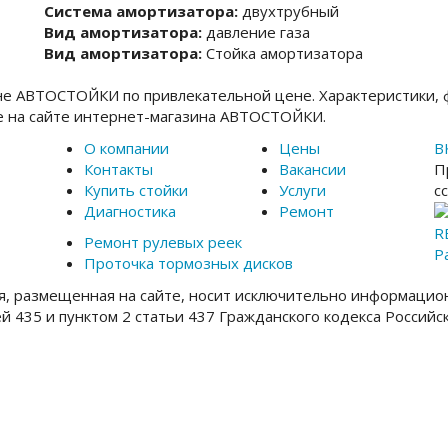
Система амортизатора:
двухтрубный
Вид амортизатора:
давление газа
Вид амортизатора:
Стойка амортизатора
не АВТОСТОЙКИ по привлекательной цене. Характеристики, 
e на сайте интернет-магазина АВТОСТОЙКИ.
О компании
Цены
В
Контакты
Вакансии
П
Купить стойки
Услуги
с
Диагностика
Ремонт
R
Ремонт рулевых реек
Р
Проточка тормозных дисков
, размещенная на сайте, носит исключительно информацион
ей 435 и пунктом 2 статьи 437 Гражданского кодекса Россий