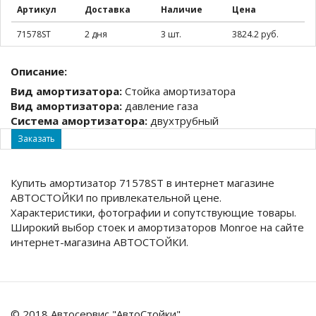
Артикул
Доставка
Наличие
Цена
71578ST
2 дня
3 шт.
3824.2 руб.
Описание:
Вид амортизатора:
Стойка амортизатора
Вид амортизатора:
давление газа
Система амортизатора:
двухтрубный
Заказать
Купить амортизатор 71578ST в интернет магазине
АВТОСТОЙКИ по привлекательной цене.
Характеристики, фотографии и сопутствующие товары.
Широкий выбор стоек и амортизаторов Monroe на сайте
интернет-магазина АВТОСТОЙКИ.
© 2018 Автосервис "АвтоСтойки"