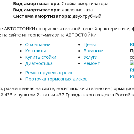
Вид амортизатора:
Стойка амортизатора
Вид амортизатора:
давление газа
Система амортизатора:
двухтрубный
не АВТОСТОЙКИ по привлекательной цене. Характеристики, 
e на сайте интернет-магазина АВТОСТОЙКИ.
О компании
Цены
В
Контакты
Вакансии
П
Купить стойки
Услуги
с
Диагностика
Ремонт
R
Ремонт рулевых реек
Р
Проточка тормозных дисков
, размещенная на сайте, носит исключительно информацион
ей 435 и пунктом 2 статьи 437 Гражданского кодекса Россий