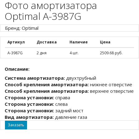
Фото амортизатора
Optimal A-3987G
Бренд: Optimal
Артикул
Доставка
Наличие
Цена
A-3987G
2 дня
4 шт.
2509.68 руб.
Описание:
Система амортизатора:
двухтрубный
Способ крепления амортизатора:
нижнее отверстие
Способ крепления амортизатора:
верхнее отверстие
Сторона установки:
справа
Сторона установки:
слева
Сторона установки:
задний мост
Вид амортизатора:
давление газа
Заказать