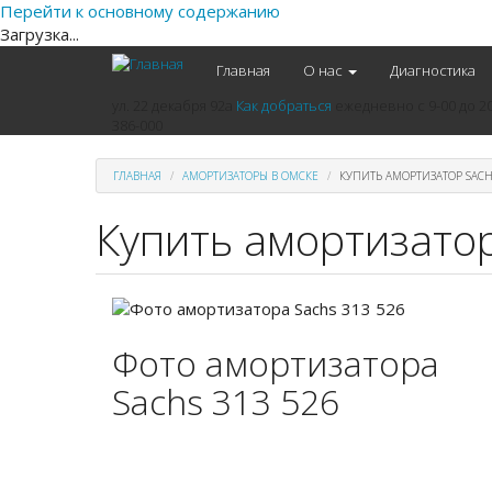
Перейти к основному содержанию
Загрузка...
Главная
О нас
Диагностика
ул. 22 декабря 92а
Как добраться
ежедневно
с 9-00 до 2
386-000
ГЛАВНАЯ
АМОРТИЗАТОРЫ В ОМСКЕ
КУПИТЬ АМОРТИЗАТОР SACH
Купить амортизатор
Фото амортизатора
Sachs 313 526