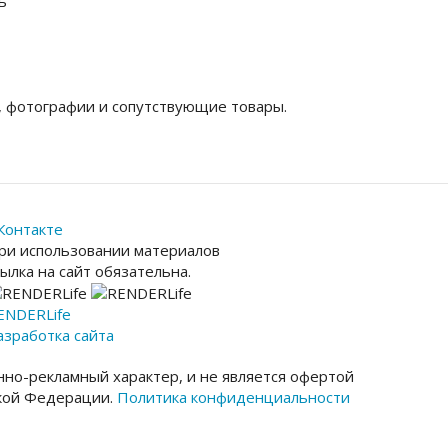
ь
, фотографии и сопутствующие товары.
Контакте
ри использовании материалов
сылка на сайт обязательна.
ENDER
Life
азработка сайта
но-рекламный характер, и не является офертой
ской Федерации.
Политика конфиденциальности