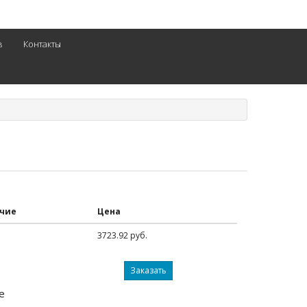
в
Контакты
чие
Цена
3723.92 руб.
Заказать
е