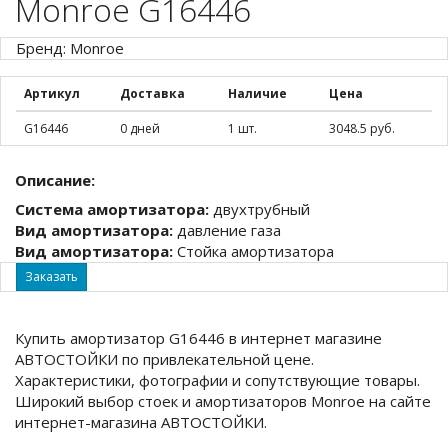
Monroe G16446
Бренд: Monroe
Артикул
Доставка
Наличие
Цена
G16446
0 дней
1 шт.
3048.5 руб.
Описание:
Система амортизатора:
двухтрубный
Вид амортизатора:
давление газа
Вид амортизатора:
Стойка амортизатора
Заказать
Купить амортизатор G16446 в интернет магазине
АВТОСТОЙКИ по привлекательной цене.
Характеристики, фотографии и сопутствующие товары.
Широкий выбор стоек и амортизаторов Monroe на сайте
интернет-магазина АВТОСТОЙКИ.