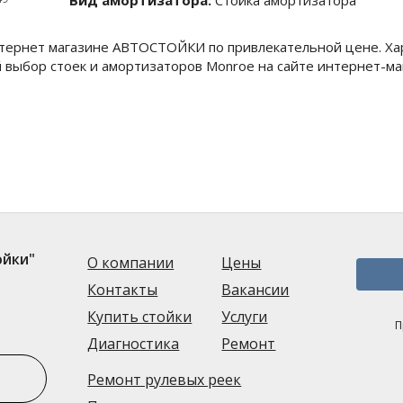
Вид амортизатора:
Стойка амортизатора
тернет магазине АВТОСТОЙКИ по привлекательной цене. Ха
 выбор стоек и амортизаторов Monroe на сайте интернет-
ойки"
О компании
Цены
Контакты
Вакансии
Купить стойки
Услуги
П
Диагностика
Ремонт
ь
Ремонт рулевых реек