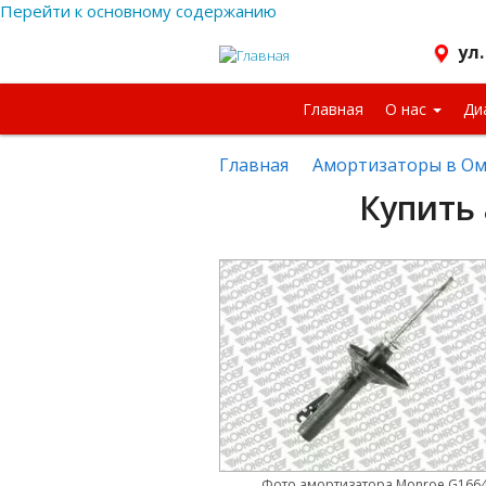
Перейти к основному содержанию
ул.
Главная
О нас
Ди
Главная
Амортизаторы в Ом
Купить
Фото амортизатора Monroe G166