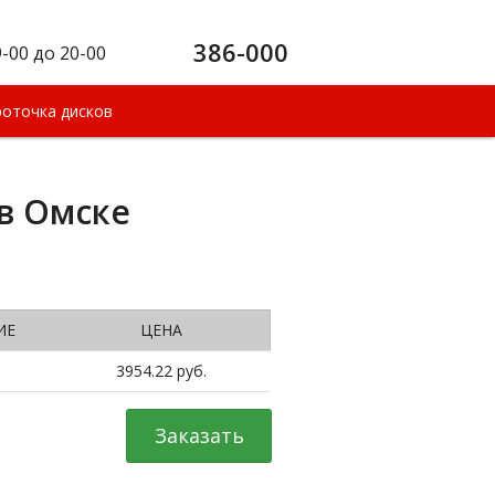
386-000
9-00 до 20-00
оточка дисков
в Омске
ИЕ
ЦЕНА
3954.22 руб.
Заказать