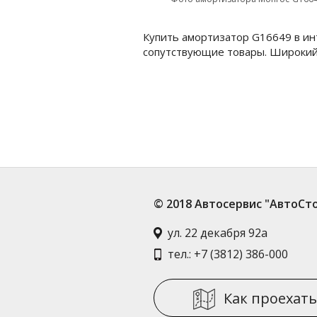
Купить амортизатор G16649 в ин
сопутствующие товары. Широкий
© 2018 Автосервис "АвтоСт
ул. 22 декабря 92а
тел.: +7 (3812) 386-000
Как проехат