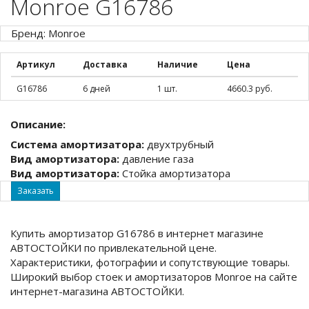
Monroe G16786
Бренд: Monroe
Артикул
Доставка
Наличие
Цена
G16786
6 дней
1 шт.
4660.3 руб.
Описание:
Система амортизатора:
двухтрубный
Вид амортизатора:
давление газа
Вид амортизатора:
Стойка амортизатора
Заказать
Купить амортизатор G16786 в интернет магазине
АВТОСТОЙКИ по привлекательной цене.
Характеристики, фотографии и сопутствующие товары.
Широкий выбор стоек и амортизаторов Monroe на сайте
интернет-магазина АВТОСТОЙКИ.