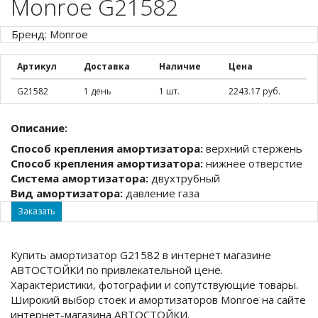
Monroe G21582
Бренд: Monroe
Артикул
Доставка
Наличие
Цена
G21582
1 день
1 шт.
2243.17 руб.
Описание:
Способ крепления амортизатора:
верхний стержень
Способ крепления амортизатора:
нижнее отверстие
Система амортизатора:
двухтрубный
Вид амортизатора:
давление газа
Заказать
Купить амортизатор G21582 в интернет магазине
АВТОСТОЙКИ по привлекательной цене.
Характеристики, фотографии и сопутствующие товары.
Широкий выбор стоек и амортизаторов Monroe на сайте
интернет-магазина АВТОСТОЙКИ.