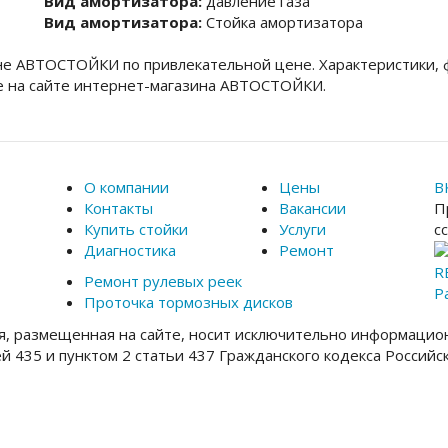
Вид амортизатора:
давление газа
Вид амортизатора:
Стойка амортизатора
не АВТОСТОЙКИ по привлекательной цене. Характеристики, 
e на сайте интернет-магазина АВТОСТОЙКИ.
О компании
Цены
В
Контакты
Вакансии
П
Купить стойки
Услуги
с
Диагностика
Ремонт
R
Ремонт рулевых реек
Р
Проточка тормозных дисков
, размещенная на сайте, носит исключительно информацион
ей 435 и пунктом 2 статьи 437 Гражданского кодекса Россий