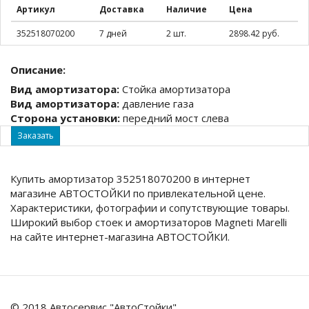
Артикул
Доставка
Наличие
Цена
352518070200
7 дней
2 шт.
2898.42 руб.
Описание:
Вид амортизатора:
Стойка амортизатора
Вид амортизатора:
давление газа
Сторона установки:
передний мост слева
Заказать
Купить амортизатор 352518070200 в интернет
магазине АВТОСТОЙКИ по привлекательной цене.
Характеристики, фотографии и сопутствующие товары.
Широкий выбор стоек и амортизаторов Magneti Marelli
на сайте интернет-магазина АВТОСТОЙКИ.
© 2018 Автосервис "АвтоСтойки"