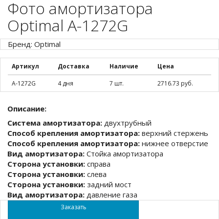
Фото амортизатора
Optimal A-1272G
Бренд: Optimal
Артикул
Доставка
Наличие
Цена
A-1272G
4 дня
7 шт.
2716.73 руб.
Описание:
Система амортизатора:
двухтрубный
Способ крепления амортизатора:
верхний стержень
Способ крепления амортизатора:
нижнее отверстие
Вид амортизатора:
Стойка амортизатора
Сторона установки:
справа
Сторона установки:
слева
Сторона установки:
задний мост
Вид амортизатора:
давление газа
Заказать