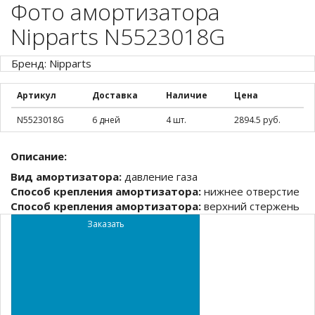
Фото амортизатора
Nipparts N5523018G
Бренд: Nipparts
Артикул
Доставка
Наличие
Цена
N5523018G
6 дней
4 шт.
2894.5 руб.
Описание:
Вид амортизатора:
давление газа
Способ крепления амортизатора:
нижнее отверстие
Способ крепления амортизатора:
верхний стержень
Заказать