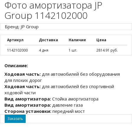
Фото амортизатора JP
Group 1142102000
Бренд: JP Group
Артикул
Доставка
Наличие
Цена
1142102000
4 дня
1 шт.
2814.91 руб.
Описание:
Ходовая часть:
для автомобилей без оборудования
для плохих дорог
Ходовая часть:
для автомобилей без спортивной
ходовой части
Вид амортизатора:
Стойка амортизатора
Вид амортизатора:
давление газа
Сторона установки:
передний мост
Заказать