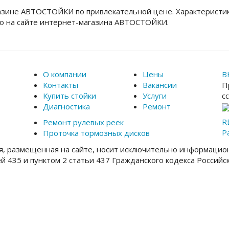
азине АВТОСТОЙКИ по привлекательной цене. Характеристик
o на сайте интернет-магазина АВТОСТОЙКИ.
О компании
Цены
В
Контакты
Вакансии
П
Купить стойки
Услуги
с
Диагностика
Ремонт
R
Ремонт рулевых реек
Р
Проточка тормозных дисков
, размещенная на сайте, носит исключительно информацион
ей 435 и пунктом 2 статьи 437 Гражданского кодекса Россий