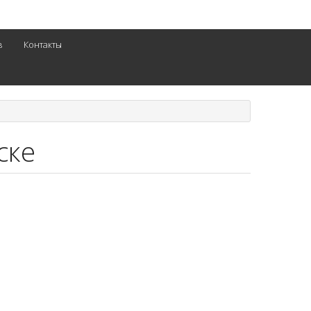
в
Контакты
ске