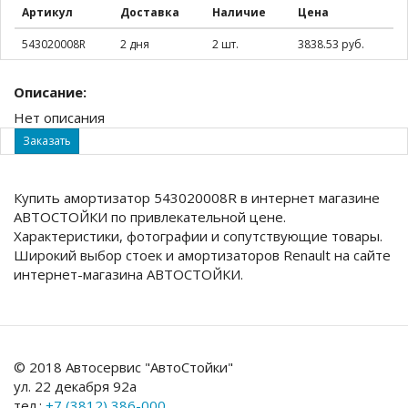
Артикул
Доставка
Наличие
Цена
543020008R
2 дня
2 шт.
3838.53 руб.
Описание:
Нет описания
Заказать
Купить амортизатор 543020008R в интернет магазине
АВТОСТОЙКИ по привлекательной цене.
Характеристики, фотографии и сопутствующие товары.
Широкий выбор стоек и амортизаторов Renault на сайте
интернет-магазина АВТОСТОЙКИ.
© 2018 Автосервис "АвтоСтойки"
ул. 22 декабря 92а
тел.:
+7 (3812) 386-000