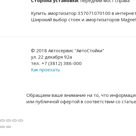
Сторона установки:
передний мост справа
Купить амортизатор 357071070100 в интернет
Широкий выбор стоек и амортизаторов Magneti
© 2018 Автосервис "АвтоСтойки"
ул. 22 декабря 92а
тел.: +7 (3812) 386-000
Как проехать
Обращаем ваше внимание на то, что информация
или публичной офертой в соответствии со стать