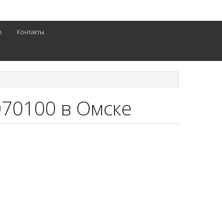
в
Контакты
070100 в Омске