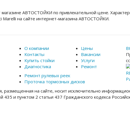
 магазине АВТОСТОЙКИ по привлекательной цене. Характер
 Marelli на сайте интернет-магазина АВТОСТОЙКИ.
О компании
Цены
В
Контакты
Вакансии
П
Купить стойки
Услуги
с
Диагностика
Ремонт
R
Ремонт рулевых реек
Р
Проточка тормозных дисков
, размещенная на сайте, носит исключительно информацион
ей 435 и пунктом 2 статьи 437 Гражданского кодекса Россий