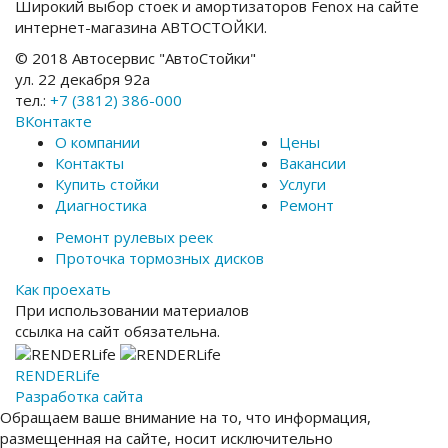
Широкий выбор стоек и амортизаторов Fenox на сайте
интернет-магазина АВТОСТОЙКИ.
© 2018 Автосервис "АвтоСтойки"
ул. 22 декабря 92а
тел.:
+7 (3812) 386-000
ВКонтакте
О компании
Цены
Контакты
Вакансии
Купить стойки
Услуги
Диагностика
Ремонт
Ремонт рулевых реек
Проточка тормозных дисков
Как проехать
При использовании материалов
ссылка на сайт обязательна.
RENDER
Life
Разработка сайта
Обращаем ваше внимание на то, что информация,
размещенная на сайте, носит исключительно