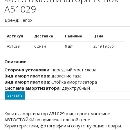
A51029
Бренд: Fenox
Артикул
Доставка
Наличие
Цена
A51029
6 дней
9 шт.
2549.19 руб.
Описание:
Сторона установки:
передний мост слева
Вид амортизатора:
давление газа
Вид амортизатора:
Стойка амортизатора
Система амортизатора:
двухтрубный
Заказать
Купить амортизатор A51029 в интернет магазине
АВТОСТОЙКИ по привлекательной цене.
Характеристики, фотографии и сопутствующие товары.