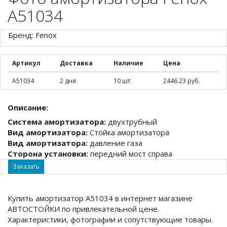
A51034
Бренд: Fenox
Артикул
Доставка
Наличие
Цена
A51034
2 дня
10 шт.
2446.23 руб.
Описание:
Система амортизатора:
двухтрубный
Вид амортизатора:
Стойка амортизатора
Вид амортизатора:
давление газа
Сторона установки:
передний мост справа
Заказать
Купить амортизатор A51034 в интернет магазине
АВТОСТОЙКИ по привлекательной цене.
Характеристики, фотографии и сопутствующие товары.