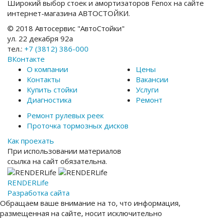
Широкий выбор стоек и амортизаторов Fenox на сайте
интернет-магазина АВТОСТОЙКИ.
© 2018 Автосервис "АвтоСтойки"
ул. 22 декабря 92а
тел.:
+7 (3812) 386-000
ВКонтакте
О компании
Цены
Контакты
Вакансии
Купить стойки
Услуги
Диагностика
Ремонт
Ремонт рулевых реек
Проточка тормозных дисков
Как проехать
При использовании материалов
ссылка на сайт обязательна.
RENDER
Life
Разработка сайта
Обращаем ваше внимание на то, что информация,
размещенная на сайте, носит исключительно