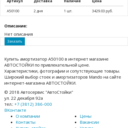
Артикул
Доставка
Наличие
Цена
A50100
2 дня
1 шт.
3429.03 руб.
Описание:
Нет описания
Заказать
Купить амортизатор A50100 в интернет магазине
АВТОСТОЙКИ по привлекательной цене.
Характеристики, фотографии и сопутствующие товары.
Широкий выбор стоек и амортизаторов Mando на сайте
интернет-магазина АВТОСТОЙКИ.
© 2018 Автосервис "АвтоСтойки"
ул. 22 декабря 92а
тел.:
+7 (3812) 386-000
ВКонтакте
О компании
Цены
Контакты
Вакансии
Купить стойки
Услуги