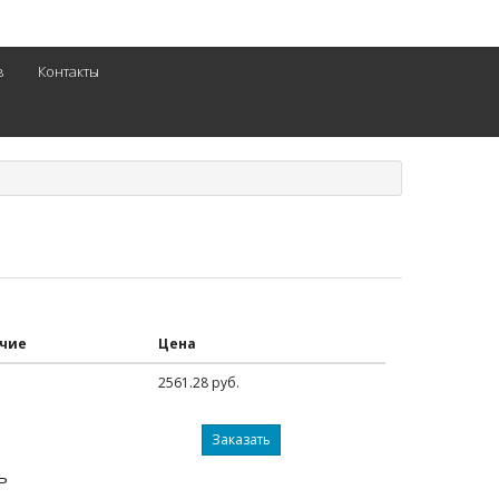
в
Контакты
чие
Цена
2561.28 руб.
Заказать
ь