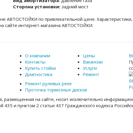
Вид амортизатора:
давление газа
Сторона установки:
задний мост
ине АВТОСТОЙКИ по привлекательной цене. Характеристики,
 на сайте интернет-магазина АВТОСТОЙКИ.
О компании
Цены
В
Контакты
Вакансии
П
Купить стойки
Услуги
с
Диагностика
Ремонт
R
Ремонт рулевых реек
Р
Проточка тормозных дисков
, размещенная на сайте, носит исключительно информацион
ей 435 и пунктом 2 статьи 437 Гражданского кодекса Россий