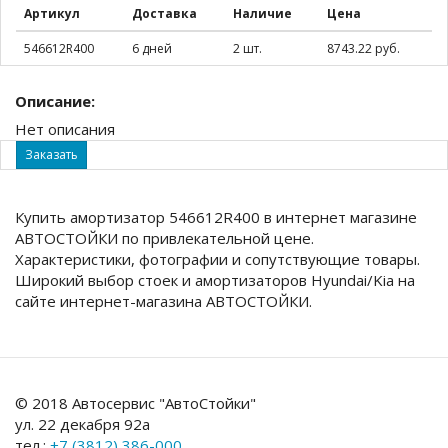
Артикул
Доставка
Наличие
Цена
546612R400
6 дней
2 шт.
8743.22 руб.
Описание:
Нет описания
Заказать
Купить амортизатор 546612R400 в интернет магазине
АВТОСТОЙКИ по привлекательной цене.
Характеристики, фотографии и сопутствующие товары.
Широкий выбор стоек и амортизаторов Hyundai/Kia на
сайте интернет-магазина АВТОСТОЙКИ.
© 2018 Автосервис "АвтоСтойки"
ул. 22 декабря 92а
тел.:
+7 (3812) 386-000