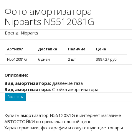
Фото амортизатора
Nipparts N5512081G
Бренд: Nipparts
Артикул
Доставка
Наличие
Цена
N5512081G
6 дней
2 шт.
3887.27 руб.
Описание:
Вид амортизатора:
давление газа
Вид амортизатора:
Стойка амортизатора
Заказать
Купить амортизатор N5512081G в интернет магазине
АВТОСТОЙКИ по привлекательной цене.
Характеристики, фотографии и сопутствующие товары.