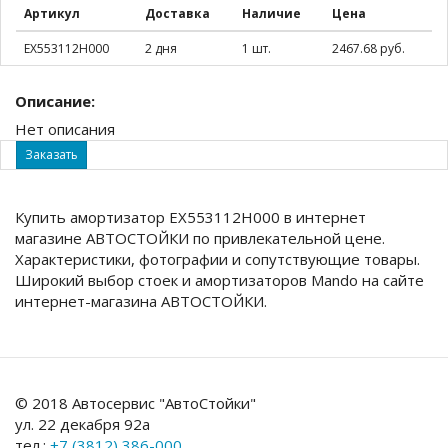
Артикул
Доставка
Наличие
Цена
EX553112H000
2 дня
1 шт.
2467.68 руб.
Описание:
Нет описания
Заказать
Купить амортизатор EX553112H000 в интернет
магазине АВТОСТОЙКИ по привлекательной цене.
Характеристики, фотографии и сопутствующие товары.
Широкий выбор стоек и амортизаторов Mando на сайте
интернет-магазина АВТОСТОЙКИ.
© 2018 Автосервис "АвтоСтойки"
ул. 22 декабря 92а
тел.:
+7 (3812) 386-000