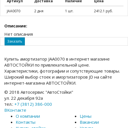
Артикул
Доставка
Наличие
Цена
JAA0070
2 дня
1 шт.
2412.1 руб.
Описание:
Нет описания
Заказать
Купить амортизатор JAA0070 в интернет магазине
АВТОСТОЙКИ по привлекательной цене.
Характеристики, фотографии и сопутствующие товары.
Широкий выбор стоек и амортизаторов JD на сайте
интернет-магазина АВТОСТОЙКИ.
© 2018 Автосервис "АвтоСтойки"
ул. 22 декабря 92а
тел.:
+7 (3812) 386-000
ВКонтакте
О компании
Цены
Контакты
Вакансии
Купить стойки
Услуги