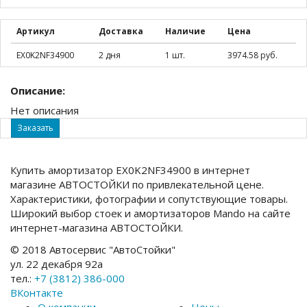
Артикул
Доставка
Наличие
Цена
EX0K2NF34900
2 дня
1 шт.
3974.58 руб.
Описание:
Нет описания
Заказать
Купить амортизатор EX0K2NF34900 в интернет
магазине АВТОСТОЙКИ по привлекательной цене.
Характеристики, фотографии и сопутствующие товары.
Широкий выбор стоек и амортизаторов Mando на сайте
интернет-магазина АВТОСТОЙКИ.
© 2018 Автосервис "АвтоСтойки"
ул. 22 декабря 92а
тел.:
+7 (3812) 386-000
ВКонтакте
О компании
Цены