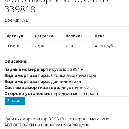
339818
Бренд: KYB
Артикул
Доставка
Наличие
Цена
339818
2 дня
2 шт.
4118.1 руб.
Описание:
парные номера артикулов:
339819
Вид амортизатора:
Стойка амортизатора
Вид амортизатора:
давление газа
Система амортизатора:
двухтрубный
Сторона установки:
передний мост справа
Заказать
Купить амортизатор 339818 в интернет магазине
АВТОСТОЙКИ по привлекательной цене.