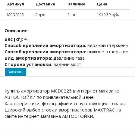
Артикул
Доставка
Наличие
Цена
MCD0225
2 дня
2 шт.
1919.39 руб.
Описание:
Вес [кг]:
4
Способ крепления амортизатора:
верхний стержень
Способ крепления амортизатора:
нижнее отверстие
Вид амортизатора:
давление газа
Сторона установки:
задний мост
Заказать
Купить амортизатор MCD0225 в интернет магазине
АВТОСТОЙКИ по привлекательной цене.
Характеристики, фотографии и сопутствующие товары.
Широкий выбор стоек и амортизаторов MAXTRAC на
сайте интернет-магазина АВТОСТОЙКИ.