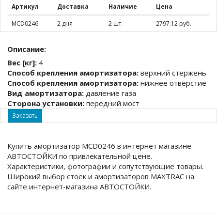
Артикул
Доставка
Наличие
Цена
MCD0246
2 дня
2 шт.
2797.12 руб.
Описание:
Вес [кг]:
4
Способ крепления амортизатора:
верхний стержень
Способ крепления амортизатора:
нижнее отверстие
Вид амортизатора:
давление газа
Сторона установки:
передний мост
Заказать
Купить амортизатор MCD0246 в интернет магазине
АВТОСТОЙКИ по привлекательной цене.
Характеристики, фотографии и сопутствующие товары.
Широкий выбор стоек и амортизаторов MAXTRAC на
сайте интернет-магазина АВТОСТОЙКИ.