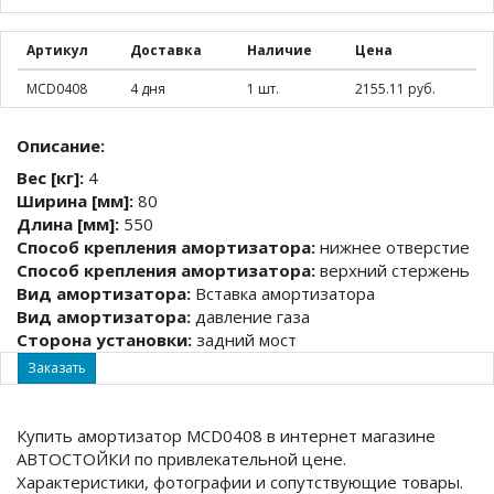
Артикул
Доставка
Наличие
Цена
MCD0408
4 дня
1 шт.
2155.11 руб.
Описание:
Вес [кг]:
4
Ширина [мм]:
80
Длина [мм]:
550
Способ крепления амортизатора:
нижнее отверстие
Способ крепления амортизатора:
верхний стержень
Вид амортизатора:
Вставка амортизатора
Вид амортизатора:
давление газа
Сторона установки:
задний мост
Заказать
Купить амортизатор MCD0408 в интернет магазине
АВТОСТОЙКИ по привлекательной цене.
Характеристики, фотографии и сопутствующие товары.