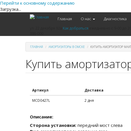
Перейти к основному содержанию
Загрузка...
Главная
О нас
Диагностика
ул. 22 декабря 92а
Как добраться
ежедневно
с 9-00 до 2
386-000
ГЛАВНАЯ
АМОРТИЗАТОРЫ В ОМСКЕ
КУПИТЬ АМОРТИЗАТОР MAXT
Купить амортизато
Артикул
Доставка
MCD0427L
2 дня
Описание:
Сторона установки:
передний мост слева