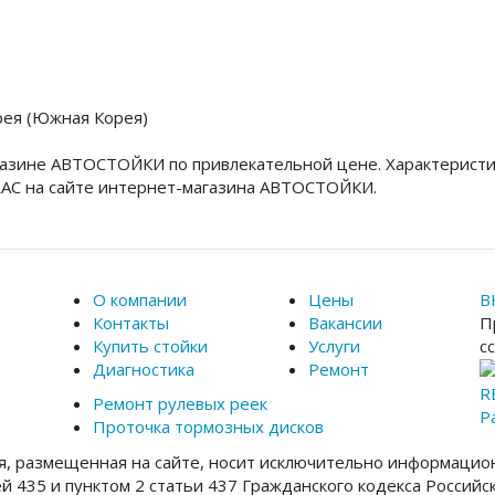
рея (Южная Корея)
азине АВТОСТОЙКИ по привлекательной цене. Характеристи
AC на сайте интернет-магазина АВТОСТОЙКИ.
О компании
Цены
В
Контакты
Вакансии
П
Купить стойки
Услуги
с
Диагностика
Ремонт
R
Ремонт рулевых реек
Р
Проточка тормозных дисков
, размещенная на сайте, носит исключительно информацион
ей 435 и пунктом 2 статьи 437 Гражданского кодекса Россий