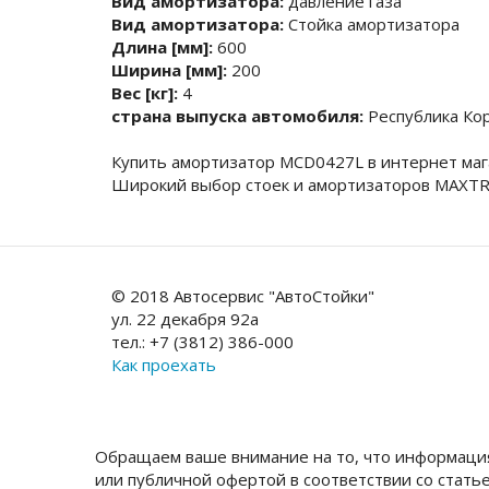
Вид амортизатора:
давление газа
Вид амортизатора:
Стойка амортизатора
Длина [мм]:
600
Ширина [мм]:
200
Вес [кг]:
4
страна выпуска автомобиля:
Республика Ко
Купить амортизатор MCD0427L в интернет маг
Широкий выбор стоек и амортизаторов MAXTR
© 2018 Автосервис "АвтоСтойки"
ул. 22 декабря 92а
тел.: +7 (3812) 386-000
Как проехать
Обращаем ваше внимание на то, что информация
или публичной офертой в соответствии со стать